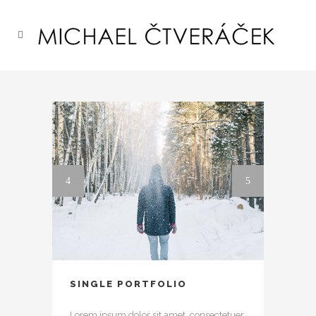
SINGLE PORTFOLIO
Lorem ipsum dolor sit amet, consectetuer