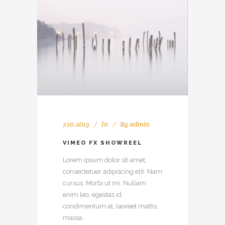
7.10.2013
In
By
admin
VIMEO FX SHOWREEL
Lorem ipsum dolor sit amet,
consectetuer adipiscing elit. Nam
cursus. Morbi ut mi. Nullam
enim leo, egestas id,
condimentum at, laoreet mattis,
massa.