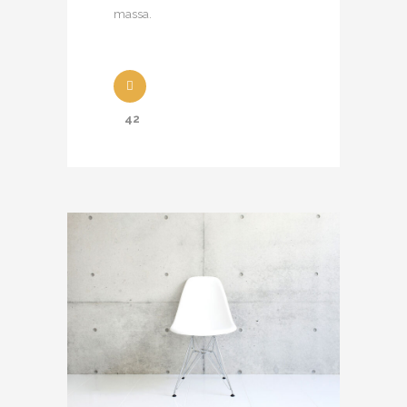
massa.
42