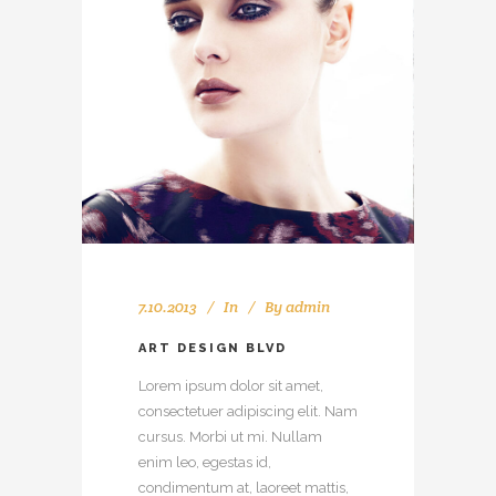
7.10.2013
In
By
admin
ART DESIGN BLVD
Lorem ipsum dolor sit amet,
consectetuer adipiscing elit. Nam
cursus. Morbi ut mi. Nullam
enim leo, egestas id,
condimentum at, laoreet mattis,