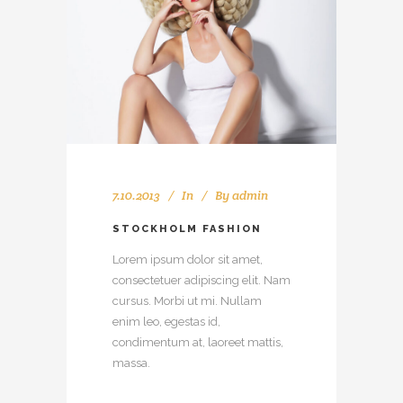
7.10.2013
In
By
admin
STOCKHOLM FASHION
Lorem ipsum dolor sit amet,
consectetuer adipiscing elit. Nam
cursus. Morbi ut mi. Nullam
enim leo, egestas id,
condimentum at, laoreet mattis,
massa.