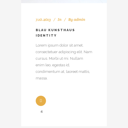
7.10.2013
In
By
admin
BLAU KUNSTHAUS
IDENTITY
Lorem ipsum dolor sit amet,
consectetuer adipiscing elit. Nam
cursus. Morbi ut mi. Nullam
enim leo, egestas id,
condimentum at, laoreet mattis,
massa.
4