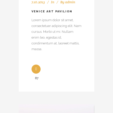
7.10.2013
In
By
admin
VENICE ART PAVILION
Lorem ipsum dolor sit amet,
consectetuer adipiscing elit. Nam
cursus. Morbi ut mi. Nullam
enim leo, egestas id,
condimentum at, laoreet mattis,
massa.
87