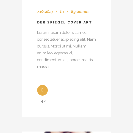
7.10.2013
In
By
admin
DER SPIEGEL COVER ART
Lorem ipsum dolor sit amet,
consectetuer adipiscing elit. Nam
cursus. Morbi ut mi. Nullam
enim leo, egestas id,
condimentum at, laoreet mattis,
massa.
42